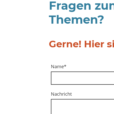
Fragen zum
Themen?
Gerne! Hier s
Name
*
Nachricht