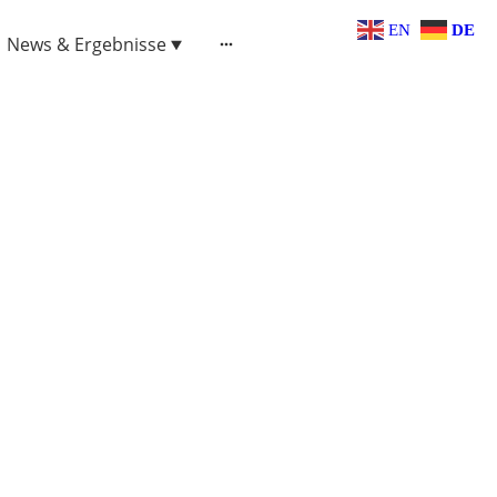
EN
DE
News & Ergebnisse