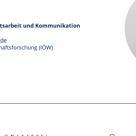
eitsarbeit und Kommunikation
.de
chaftsforschung (IÖW)