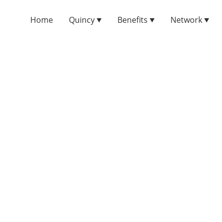
Home
Quincy
Benefits
Network
Kontakt