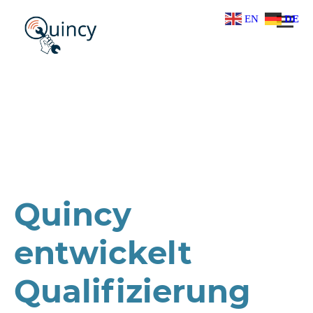
EN
DE
Projekt
Quincy
entwickelt
Qualifizierung