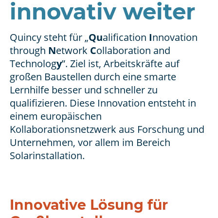
innovativ weiter
Quincy steht für „
Qu
alification
I
nnovation
through
N
etwork
C
ollaboration and
Technolog
y
”. Ziel ist, Arbeitskräfte auf
großen Baustellen durch eine smarte
Lernhilfe besser und schneller zu
qualifizieren. Diese Innovation entsteht in
einem europäischen
Kollaborationsnetzwerk aus Forschung und
Unternehmen, vor allem im Bereich
Solarinstallation.
Innovative Lösung für